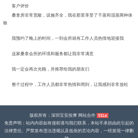
客户评价
桑拿房非常宽敞，设施齐全，我在那里享受了干蒸和湿蒸两种体
验
我预约了晚上的时间，一到会所就有工作人员热情地迎接我
这家桑拿会所的环境和服务都让我非常满意
我一定会再次光顾，并推荐给我的朋友们
整个过程中，工作人员都非常热情和周到，让我感到非常放松
版权所有：深圳宝安按摩 网站合作
51La
免责声明：站内内容如有侵权请与我们联系，本站不承担由此引起的
法律责任。严禁发布违法违规以及低俗的言论内容，一经发现一律删