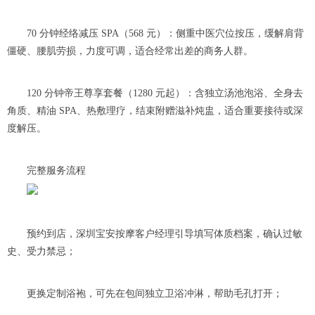
70 分钟经络减压 SPA（568 元）：侧重中医穴位按压，缓解肩背
僵硬、腰肌劳损，力度可调，适合经常出差的商务人群。
120 分钟帝王尊享套餐（1280 元起）：含独立汤池泡浴、全身去
角质、精油 SPA、热敷理疗，结束附赠滋补炖盅，适合重要接待或深
度解压。
完整服务流程
预约到店，深圳宝安按摩客户经理引导填写体质档案，确认过敏
史、受力禁忌；
更换定制浴袍，可先在包间独立卫浴冲淋，帮助毛孔打开；