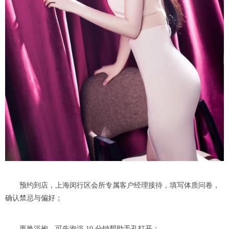
预约到店，上海闵行区会所专属客户经理接待，填写体质问卷，
确认禁忌与偏好；
更换浴袍，可先泡浴 10 分钟帮助毛孔打开；