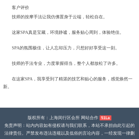
客户评价
技师的按摩手法让我仿佛置身于云端，轻松自在。
这家SPA真是宝藏，环境静谧，服务贴心周到，体验绝佳。
SPA的氛围极佳，让人忘却压力，只想好好享受这一刻。
技师的手法专业，力度掌握得当，整个人都放松了许多。
在这家SPA，我享受到了精湛的技艺和贴心的服务，感觉焕然一
新。
版权所有：上海闵行区会所 网站合作
51La
免责声明：站内内容如有侵权请与我们联系，本站不承担由此引起的
法律责任。严禁发布违法违规以及低俗的言论内容，一经发现一律删