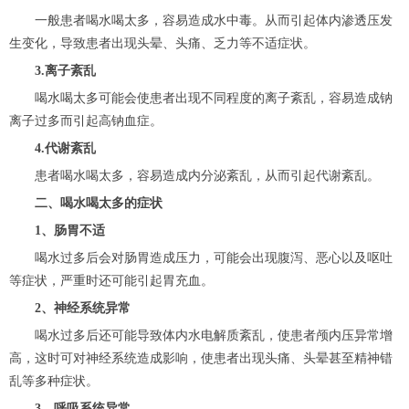
一般患者喝水喝太多，容易造成水中毒。从而引起体内渗透压发
生变化，导致患者出现头晕、头痛、乏力等不适症状。
3.离子紊乱
喝水喝太多可能会使患者出现不同程度的离子紊乱，容易造成钠
离子过多而引起高钠血症。
4.代谢紊乱
患者喝水喝太多，容易造成内分泌紊乱，从而引起代谢紊乱。
二、喝水喝太多的症状
1、肠胃不适
喝水过多后会对肠胃造成压力，可能会出现腹泻、恶心以及呕吐
等症状，严重时还可能引起胃充血。
2、神经系统异常
喝水过多后还可能导致体内水电解质紊乱，使患者颅内压异常增
高，这时可对神经系统造成影响，使患者出现头痛、头晕甚至精神错
乱等多种症状。
3、呼吸系统异常