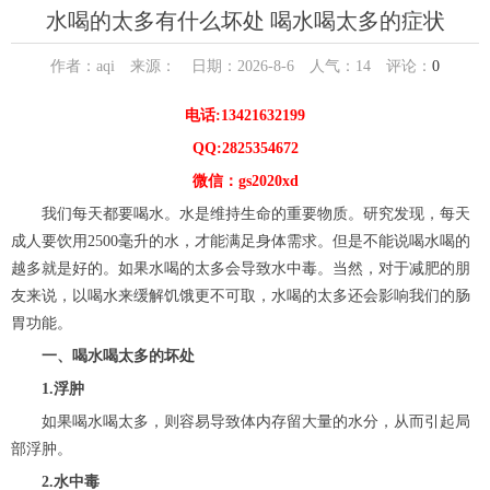
水喝的太多有什么坏处 喝水喝太多的症状
作者：aqi 来源： 日期：2026-8-6 人气：
14
评论：
0
电话:13421632199
QQ:2825354672
微信：gs2020xd
我们每天都要喝水。水是维持生命的重要物质。研究发现，每天
成人要饮用2500毫升的水，才能满足身体需求。但是不能说喝水喝的
越多就是好的。如果水喝的太多会导致水中毒。当然，对于减肥的朋
友来说，以喝水来缓解饥饿更不可取，水喝的太多还会影响我们的肠
胃功能。
一、喝水喝太多的坏处
1.浮肿
如果喝水喝太多，则容易导致体内存留大量的水分，从而引起局
部浮肿。
2.水中毒