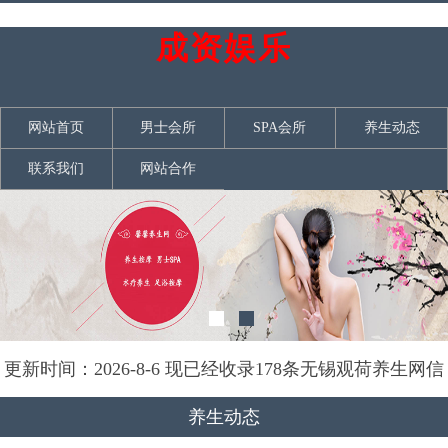
成资娱乐
网站首页
男士会所
SPA会所
养生动态
联系我们
网站合作
更新时间：2026-8-6 现已经收录178条无锡观荷养生网信
息
养生动态