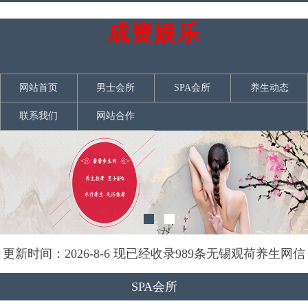
成资娱乐
网站首页
男士会所
SPA会所
养生动态
联系我们
网站合作
更新时间：2026-8-6 现已经收录989条无锡观荷养生网信
息
SPA会所