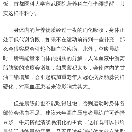
饭，首都医科大学宣武医院营养科主任李缨提醒，其
实这样不科学。
身体内的营养物质经过一夜的消化吸收，身体正
处于低代谢阶段，如果不在运动前得到一些补充，那
么会很容易会引起心脑血管疾病。此外，空腹晨练
时，所需能量来自体内脂肪的分解，人体血液中游离
脂肪酸的浓度会增加，如果蓄积太多，会使体内的甘
油三酯增加，会引起或加重老年人冠心病及动脉粥样
硬化，对高血压患者来说影响尤其大。
但是晨练前也不能吃得过饱，否则运动时身体各
部位会供血不足。建议老年高血压患者晨练前可选择
豆浆、牛奶搭配清淡易消化的主食，这样既可以供给
晨练活动能量的需要，又不用过分消耗体内储存的脂