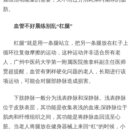
肪。
血管不好晨练别乱“杠腿”
杠腿”就是用一条腿站立，把另一条腿放在杠子上
循环往复做摩擦的运动，这种运动并非适合所有老
人，广州中医药大学第一附属医院推拿科副主任医师
贾超提醒，血管有粥样硬化问题的老人，长期进行该
项运动，可能会对腿部静脉造成损害。
下肢静脉一般分为浅表静脉和深静脉。浅表静脉
位于皮肤表层，其功能是收集表浅的血液;深静脉位于
肌肉和纤维组织之间，其功能是将静脉血回流至心
脏。当老人将腿放在健身器械上来回“杠”的时候，小