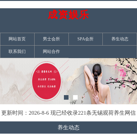
成资娱乐
网站首页
男士会所
SPA会所
养生动态
联系我们
网站合作
更新时间：2026-8-6 现已经收录221条无锡观荷养生网信
息
养生动态