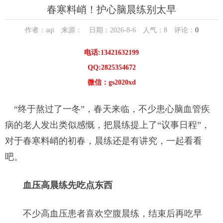
春寒料峭！护心脑晨练别太早
作者：aqi 来源： 日期：2026-8-6 人气：
8
评论：
0
电话:13421632199
QQ:2825354672
微信：gs2020xd
“终于熬过了一冬”，春天来临，不少患心脑血管疾
病的老人发出类似感慨，把晨练提上了“议事日程”，
对于春寒料峭的初春，晨练还是有讲究，一起看看
吧。
血压高晨练先吃点东西
不少高血压患者喜欢空腹晨练，结束后再吃早