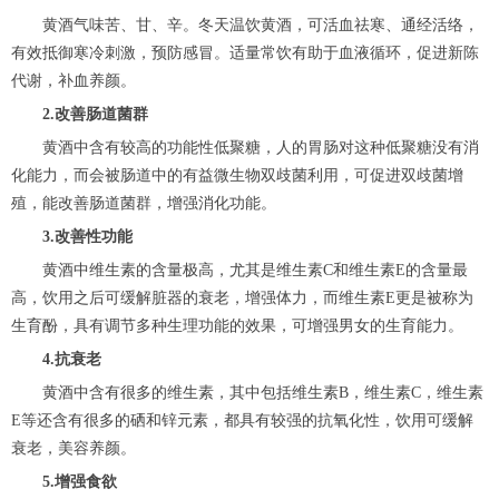
黄酒气味苦、甘、辛。冬天温饮黄酒，可活血祛寒、通经活络，
有效抵御寒冷刺激，预防感冒。适量常饮有助于血液循环，促进新陈
代谢，补血养颜。
2.改善肠道菌群
黄酒中含有较高的功能性低聚糖，人的胃肠对这种低聚糖没有消
化能力，而会被肠道中的有益微生物双歧菌利用，可促进双歧菌增
殖，能改善肠道菌群，增强消化功能。
3.改善性功能
黄酒中维生素的含量极高，尤其是维生素C和维生素E的含量最
高，饮用之后可缓解脏器的衰老，增强体力，而维生素E更是被称为
生育酚，具有调节多种生理功能的效果，可增强男女的生育能力。
4.抗衰老
黄酒中含有很多的维生素，其中包括维生素B，维生素C，维生素
E等还含有很多的硒和锌元素，都具有较强的抗氧化性，饮用可缓解
衰老，美容养颜。
5.增强食欲