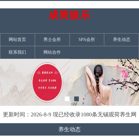
成资娱乐
网站首页
男士会所
SPA会所
养生动态
联系我们
网站合作
更新时间：2026-8-9 现已经收录1080条无锡观荷养生网
信息
养生动态