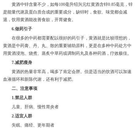
黄酒中锌含量不少，如每100毫升绍兴元红黄酒含锌0.85毫克，锌
是能量代谢及蛋白质合成的重要成分，缺锌时，食欲、味觉都会减
退，饮用黄酒能改善食欲，开胃健食。
6.做药引子
在很多的中药都需要配以很好的药引子，黄酒就是比较理想的，
黄酒是中药膏、丹、丸、散的重要辅助原料，更是在多种中药处方中
用黄酒浸泡、烧煮、蒸炙中草药或调制药丸及各种药酒，疗效极佳。
7.减肥瘦身
黄酒的热量非常高，喝多了肯定会胖。但是适当的饮酒可以加速
血液循环和新陈代谢，还有利于减肥。
二、注意事项
1.禁忌人群
儿童、肝病、慢性胃炎者
2.适宜人群
失眠、痛经、更年期者