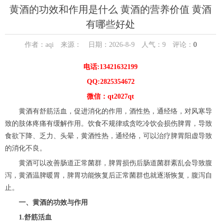
黄酒的功效和作用是什么 黄酒的营养价值 黄酒
有哪些好处
作者：aqi 来源： 日期：2026-8-9 人气：
9
评论：
0
电话:13421632199
QQ:2825354672
微信：qt2027qt
黄酒有舒筋活血，促进消化的作用，酒性热，通经络，对风寒导
致的肢体疼痛有缓解作用。饮食不规律或贪吃冷饮会损伤脾胃，导致
食欲下降、乏力、头晕，黄酒性热，通经络，可以治疗脾胃阳虚导致
的消化不良。
黄酒可以改善肠道正常菌群，脾胃损伤后肠道菌群紊乱会导致腹
泻，黄酒温脾暖胃，脾胃功能恢复后正常菌群也就逐渐恢复，腹泻自
止。
一、黄酒的功效与作用
1.舒筋活血